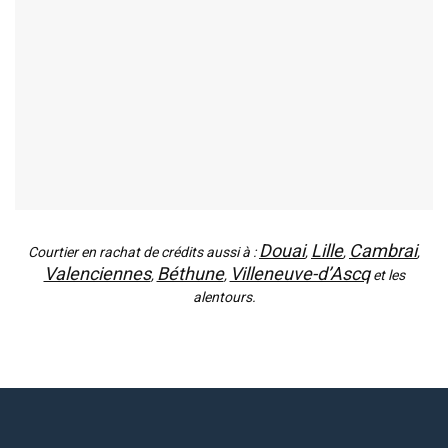
Douai
Lille
Cambrai
Courtier en rachat de crédits aussi à :
,
,
,
Valenciennes
Béthune
Villeneuve-d’Ascq
,
,
et les
alentours.